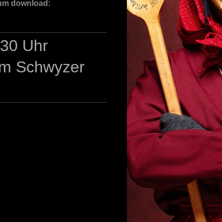
 zum download:
:30 Uhr
im Schwyzer