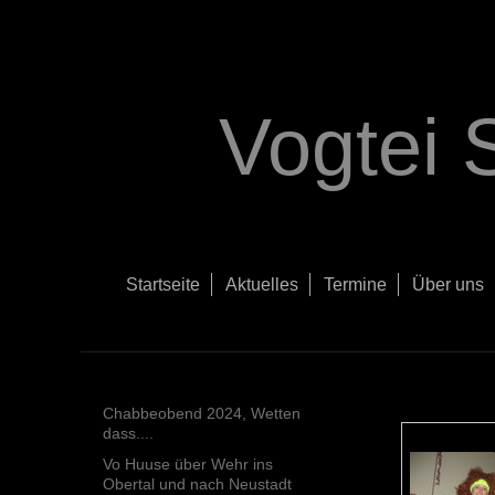
Vogtei 
Startseite
Aktuelles
Termine
Über uns
Chabbeobend 2024, Wetten
dass....
Vo Huuse über Wehr ins
Obertal und nach Neustadt