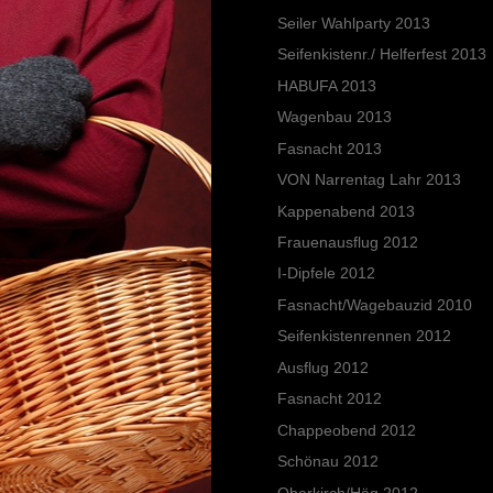
Seiler Wahlparty 2013
Seifenkistenr./ Helferfest 2013
HABUFA 2013
Wagenbau 2013
Fasnacht 2013
VON Narrentag Lahr 2013
Kappenabend 2013
Frauenausflug 2012
I-Dipfele 2012
Fasnacht/Wagebauzid 2010
Seifenkistenrennen 2012
Ausflug 2012
Fasnacht 2012
Chappeobend 2012
Schönau 2012
Oberkirch/Häg 2012