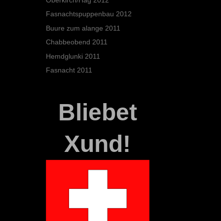
Fasnachtspuppenbau 2012
Buure zum alange 2011
Chabbeobend 2011
Hemdglunki 2011
Fasnacht 2011
Bliebet
Xund!