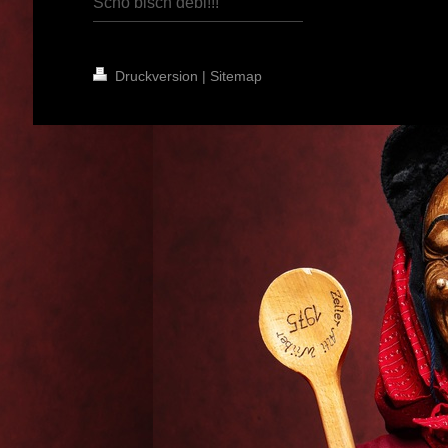
Scho bisch debi!!!
Druckversion
|
Sitemap