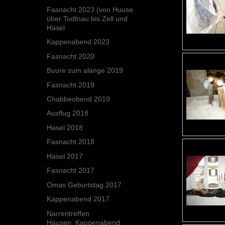
Fasnacht 2023 (von Huuse
über Todtnau bis Zell und
Hasel
Kappenabend 2023
Fasnacht 2020
Buure zum alange 2019
Fasnacht 2019
Chabbeobend 2019
Ausflug 2018
Hasel 2018
Fasnacht 2018
Hasel 2017
Fasnacht 2017
Omas Geburtstag 2017
Kappenabend 2017
Narrentreffen
Hausen_Kappenabend