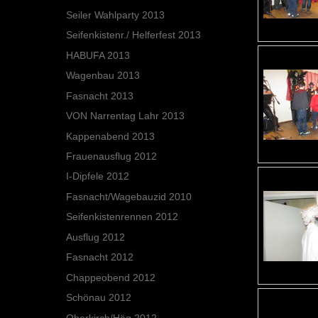
Seiler Wahlparty 2013
Seifenkistenr./ Helferfest 2013
HABUFA 2013
Wagenbau 2013
Fasnacht 2013
VON Narrentag Lahr 2013
Kappenabend 2013
Frauenausflug 2012
I-Dipfele 2012
Fasnacht/Wagebauzid 2010
Seifenkistenrennen 2012
Ausflug 2012
Fasnacht 2012
Chappeobend 2012
Schönau 2012
Oberkirch/Häg 2012