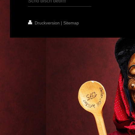
Scho bisch debi!!!
Druckversion
|
Sitemap