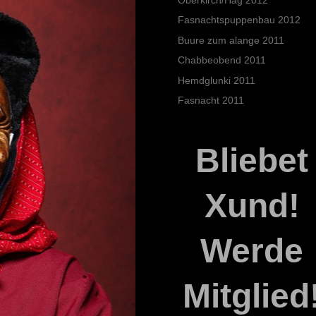
Fasnachtspuppenbau 2012
Buure zum alange 2011
Chabbeobend 2011
Hemdglunki 2011
Fasnacht 2011
Bliebet
Xund!
Werde
Mitglied