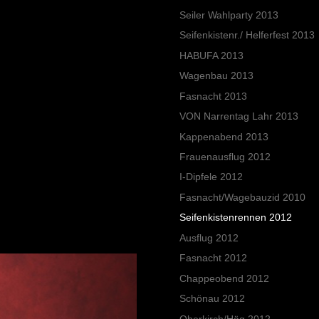
Seiler Wahlparty 2013
Seifenkistenr./ Helferfest 2013
HABUFA 2013
Wagenbau 2013
Fasnacht 2013
VON Narrentag Lahr 2013
Kappenabend 2013
Frauenausflug 2012
I-Dipfele 2012
Fasnacht/Wagebauzid 2010
Seifenkistenrennen 2012
Ausflug 2012
Fasnacht 2012
Chappeobend 2012
Schönau 2012
Oberkirch/Häg 2012