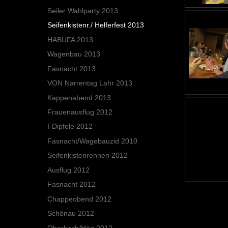
Seiler Wahlparty 2013
Seifenkistenr./ Helferfest 2013
HABUFA 2013
Wagenbau 2013
Fasnacht 2013
VON Narrentag Lahr 2013
Kappenabend 2013
Frauenausflug 2012
I-Dipfele 2012
Fasnacht/Wagebauzid 2010
Seifenkistenrennen 2012
Ausflug 2012
Fasnacht 2012
Chappeobend 2012
Schönau 2012
Oberkirch/Häg 2012