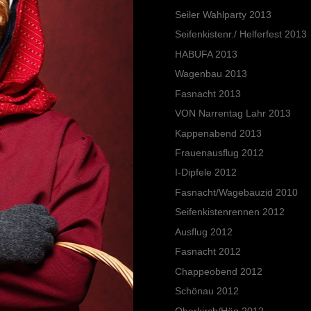
Seiler Wahlparty 2013
Seifenkistenr./ Helferfest 2013
HABUFA 2013
Wagenbau 2013
Fasnacht 2013
VON Narrentag Lahr 2013
Kappenabend 2013
Frauenausflug 2012
I-Dipfele 2012
Fasnacht/Wagebauzid 2010
Seifenkistenrennen 2012
Ausflug 2012
Fasnacht 2012
Chappeobend 2012
Schönau 2012
Oberkirch/Häg 2012