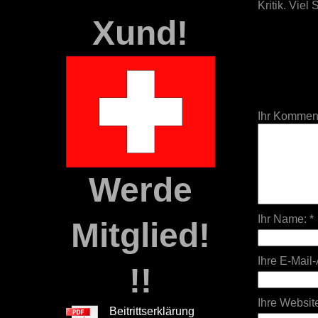
Kritik. Viel
Xund!
Ihr Komment
Werde
Ihr Name: *
Mitglied!
Ihre E-Mail
!!
Ihre Websit
Beitrittserklärung