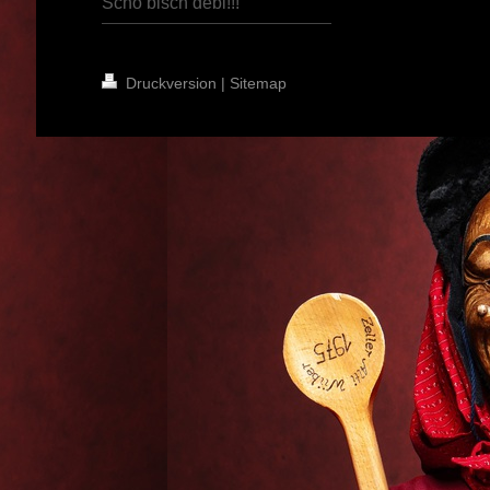
Scho bisch debi!!!
Druckversion
|
Sitemap