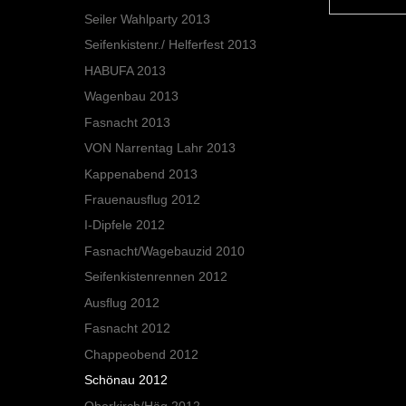
Seiler Wahlparty 2013
Seifenkistenr./ Helferfest 2013
HABUFA 2013
Wagenbau 2013
Fasnacht 2013
VON Narrentag Lahr 2013
Kappenabend 2013
Frauenausflug 2012
I-Dipfele 2012
Fasnacht/Wagebauzid 2010
Seifenkistenrennen 2012
Ausflug 2012
Fasnacht 2012
Chappeobend 2012
Schönau 2012
Oberkirch/Häg 2012