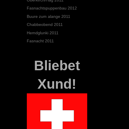
Fasnachtspuppenbau 2012
Buure zum alange 2011
Chabbeobend 2011
Hemdglunki 2011
Fasnacht 2011
Bliebet
Xund!