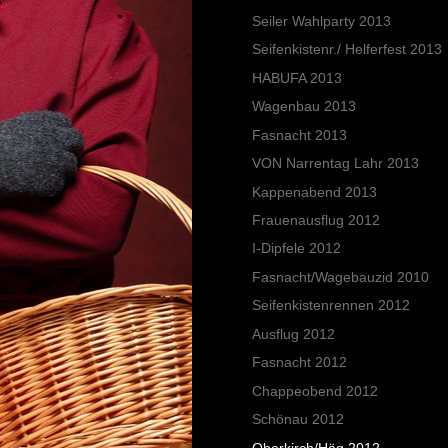
Seiler Wahlparty 2013
Seifenkistenr./ Helferfest 2013
HABUFA 2013
Wagenbau 2013
Fasnacht 2013
VON Narrentag Lahr 2013
Kappenabend 2013
Frauenausflug 2012
I-Dipfele 2012
Fasnacht/Wagebauzid 2010
Seifenkistenrennen 2012
Ausflug 2012
Fasnacht 2012
Chappeobend 2012
Schönau 2012
Oberkirch/Häg 2012