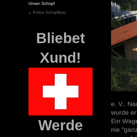
Unser Schopf
Fotos Schopfbau
Bliebet
Xund!
e. V.. N
wurde er
Werde
Ein Wage
nie "gan